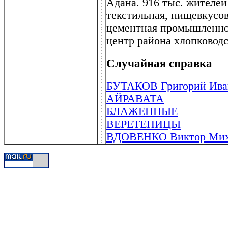
Адана. 916 тыс. жителей
текстильная, пищевкусо
цементная промышленнос
центр района хлопководс
Случайная справка
БУТАКОВ Григорий Иван
АЙРАВАТА
БЛАЖЕННЫЕ
ВЕРЕТЕНИЦЫ
ВДОВЕНКО Виктор Миха