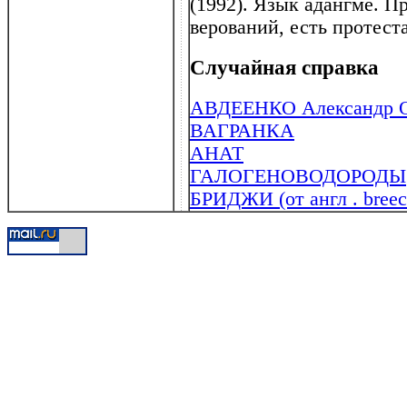
(1992). Язык адангме. 
верований, есть протест
Случайная справка
АВДЕЕНКО Александр Ос
ВАГРАНКА
АНАТ
ГАЛОГЕНОВОДОРОДЫ
БРИДЖИ (от англ . breec