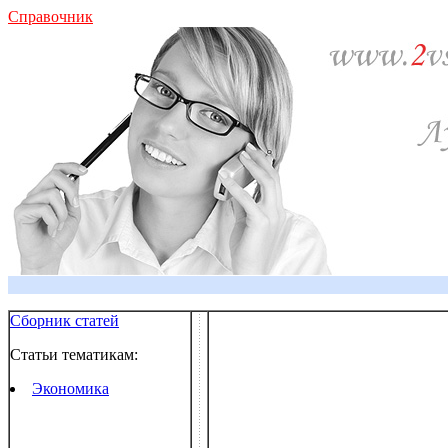
Справочник
Сборник статей
Статьи тематикам:
Экономика