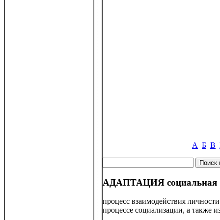
А
Б
В
АДАПТАЦИЯ социальная
процесс взаимодействия личности
процессе социализации, а также и