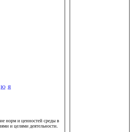
Ю
Я
ие норм и ценностей среды в
иями и целями деятельности.