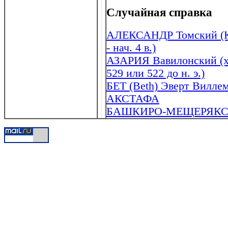
Случайная справка
АЛЕКСАНДР Томский (Кю
- нач. 4 в.)
АЗАРИЯ Вавилонский (ха
529 или 522 до н. э.)
БЕТ (Beth) Эверт Виллем
АКСТАФА
БАШКИРО-МЕЩЕРЯКС