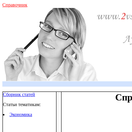
Справочник
Сборник статей
Спр
Статьи тематикам:
Экономика