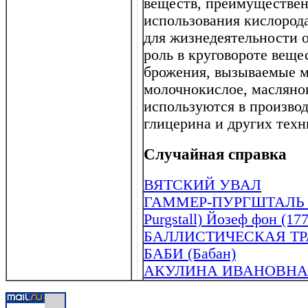
веществ, преимуществен
использования кислород
для жизнедеятельности 
роль в круговороте веще
брожения, вызываемые м
молочнокислое, маслянок
используются в производ
глицерина и других тех
Случайная справка
ВЯТСКИЙ УВАЛ
ГАММЕР-ПУРГШТАЛЬ (Х
Purgstall) Йозеф фон (17
БАЛЛИСТИЧЕСКАЯ ТР
БАБИ (Бабан)
АКУЛИНА ИВАНОВНА