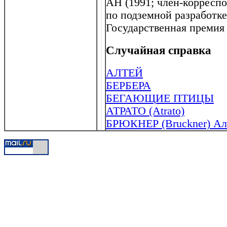
АН (1991; член-корресп
по подземной разработк
Государственная премия
Случайная справка
АЛТЕЙ
БЕРБЕРА
БЕГАЮЩИЕ ПТИЦЫ
АТРАТО (Atrato)
БРЮКНЕР (Bruckner) Але