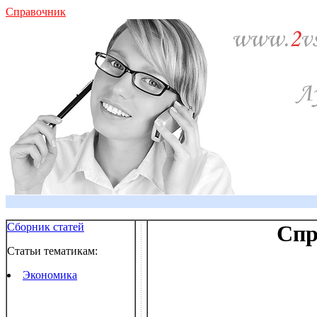
Справочник
Сборник статей
Спр
Статьи тематикам:
Экономика