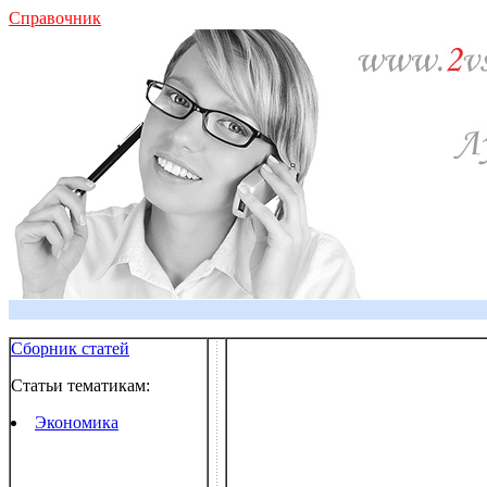
Справочник
Сборник статей
Статьи тематикам:
Экономика