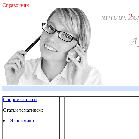
Справочник
Сборник статей
Статьи тематикам:
Экономика