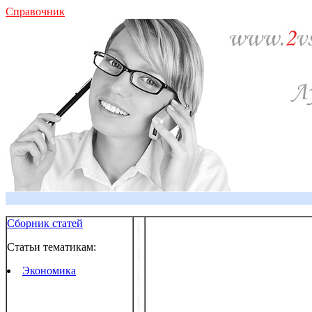
Справочник
Сборник статей
Статьи тематикам:
Экономика