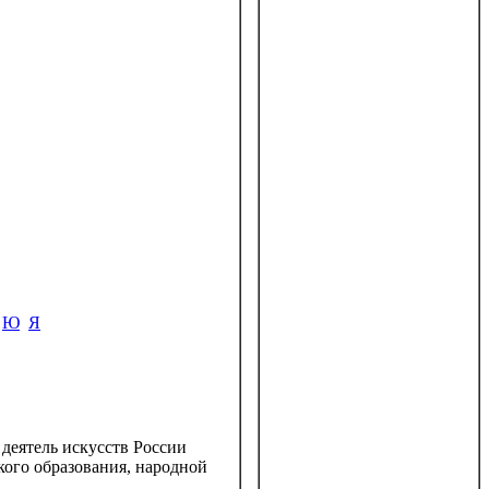
Ю
Я
деятель искусств России
кого образования, народной