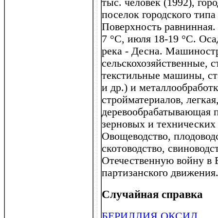
тыс. человек (1992), гор
поселок городского типа 
Поверхность равнинная.
7 °С, июля 18-19 °С. Оса
река - Десна. Машиност
сельскохозяйственные, 
текстильные машины, ст
и др.) и металлообработ
стройматериалов, легкая
деревообрабатывающая 
зерновых и технических 
Овощеводство, плодовод
скотоводство, свиноводс
Отечественную войну в Б
партизанского движения
Случайная справка
БЕРИЛЛИЯ ОКСИД