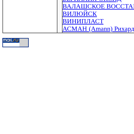
ВАЛАШСКОЕ ВОССТАН
ВИЛЮЙСК
ВИНИПЛАСТ
АСМАН (Amann) Рихард 