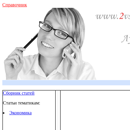
Справочник
Сборник статей
Статьи тематикам:
Экономика