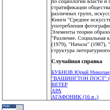
по социологии власти и
стратификации общества
различных групп, искусс
Книги "Среднее искусст
употребления фотографии
Элементы теории образов
"Различие. Социальная 
(1979), "Начала" (1987),
структура литературного 
Случайная справка
БУБНОВ Юрий Николаеви
"ВАШИНГТОН ПОСТ" ("W
ВЕТЕР
АРА
АГАФОНИК (16 в .)