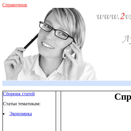
Справочник
Сборник статей
Спр
Статьи тематикам:
Экономика