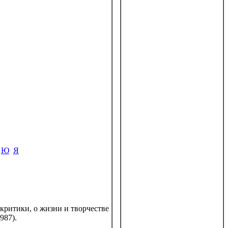
Ю
Я
критики, о жизни и творчестве
987).