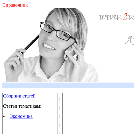
Справочник
Сборник статей
Статьи тематикам:
Экономика