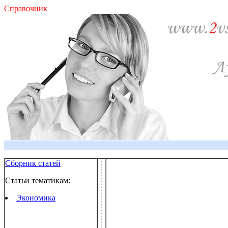
Справочник
Сборник статей
Статьи тематикам:
Экономика