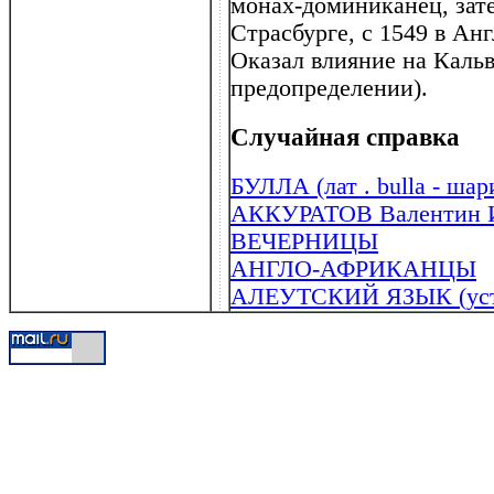
монах-доминиканец, зате
Страсбурге, с 1549 в Ан
Оказал влияние на Кальв
предопределении).
Случайная справка
БУЛЛА (лат . bulla - шари
АККУРАТОВ Валентин Ив
ВЕЧЕРНИЦЫ
АНГЛО-АФРИКАНЦЫ
АЛЕУТСКИЙ ЯЗЫК (уста