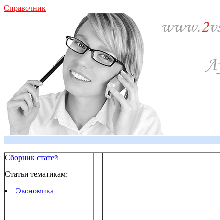
Справочник
Сборник статей
Статьи тематикам:
Экономика