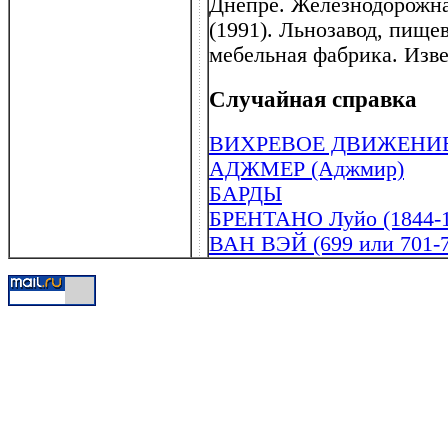
Днепре. Железнодорожная
(1991). Льнозавод, пищ
мебельная фабрика. Изве
Случайная справка
ВИХРЕВОЕ ДВИЖЕНИ
АДЖМЕР (Аджмир)
БАРДЫ
БРЕНТАНО Луйо (1844-1
ВАН ВЭЙ (699 или 701-7