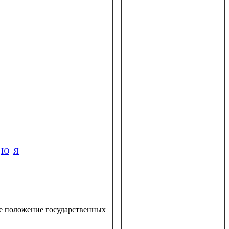
Ю
Я
ое положение государственных