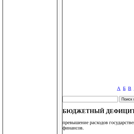
А
Б
В
БЮДЖЕТНЫЙ ДЕФИЦИ
превышение расходов государстве
финансов.