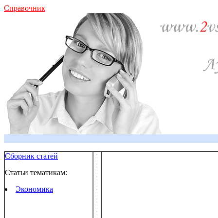
Справочник
Сборник статей
Статьи тематикам:
Экономика