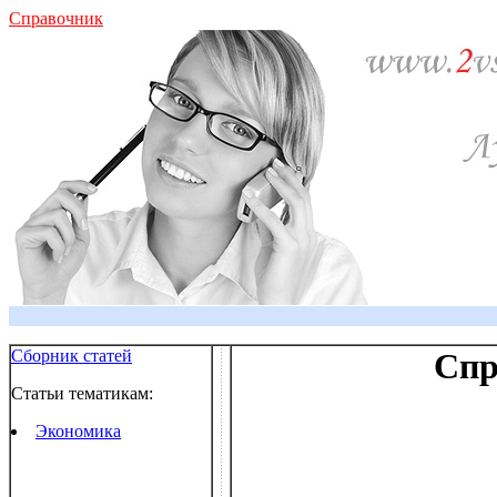
Справочник
Сборник статей
Спр
Статьи тематикам:
Экономика