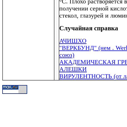
°C. Плохо растворяется в
получении серной кисло
стекол, глазурей и люми
Случайная справка
АЧИШХО
"ВЕРКБУНД" (нем . Werk
союз)
АКАДЕМИЧЕСКАЯ ГР
АЛЕШКИ
ВИРУЛЕНТНОСТЬ (от лат 