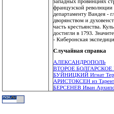
западных провинциях ст
французской революции 
департаменту Вандея - г
дворянством и духовенст
часть крестьянства. Ку
достигли в 1793. Значит
- Киберонская экспедици
Случайная справка
АЛЕКСАНДРОПОЛЬ
ВТОРОЕ БОЛГАРСКОЕ
БУЙНИЦКИЙ Игнат Терен
АРИСТОКСЕН из Тарента (
БЕРСЕНЕВ Иван Архипов