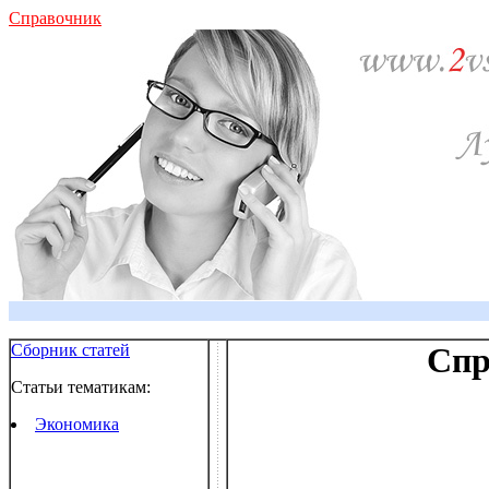
Справочник
Сборник статей
Спр
Статьи тематикам:
Экономика