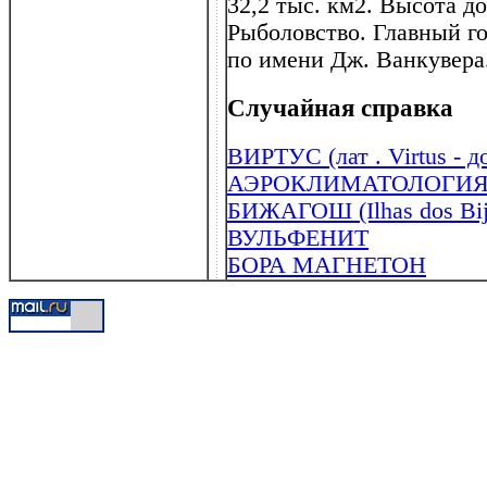
32,2 тыс. км2. Высота д
Рыболовство. Главный го
по имени Дж. Ванкувера
Случайная справка
ВИРТУС (лат . Virtus - д
АЭРОКЛИМАТОЛОГИ
БИЖАГОШ (Ilhas dos Bij
ВУЛЬФЕНИТ
БОРА МАГНЕТОН