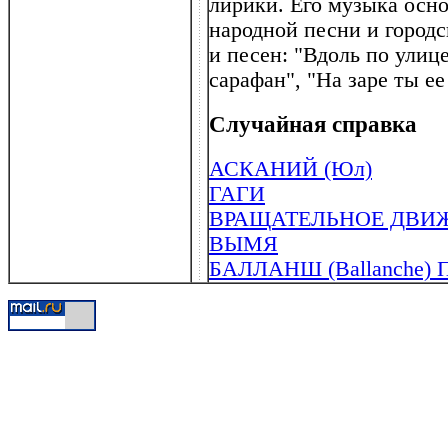
лирики. Его музыка осно
народной песни и городс
и песен: "Вдоль по улиц
сарафан", "На заре ты ее
Случайная справка
АСКАНИЙ (Юл)
ГАГИ
ВРАЩАТЕЛЬНОЕ ДВИЖЕН
ВЫМЯ
БАЛЛАНШ (Ballanche) П