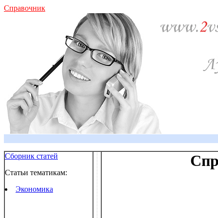
Справочник
Сборник статей
Спр
Статьи тематикам:
Экономика