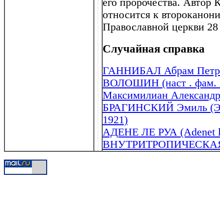
его пророчества. Автор 
относится к второканон
Православной церкви 28 
Случайная справка
ГАННИБАЛ Абрам Петров
ВОЛОШИН (наст . фам.
Максимилиан Александро
БРАГИНСКИЙ Эмиль (Эмм
1921)
АДЕНЕ ЛЕ РУА (Adenet le 
ВНУТРИТРОПИЧЕСКА