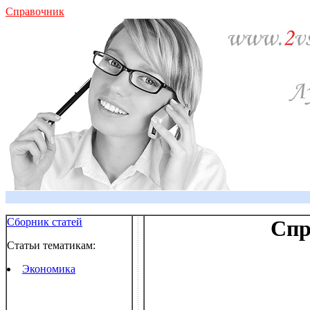
Справочник
Сборник статей
Спр
Статьи тематикам:
Экономика