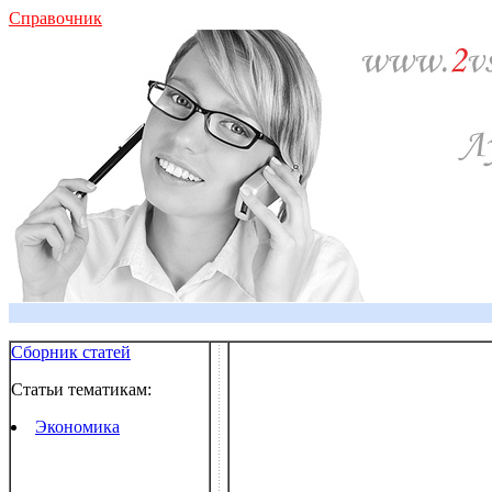
Справочник
Сборник статей
Статьи тематикам:
Экономика