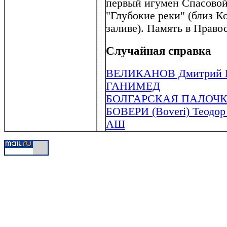
первый игумен Спасовой
"Глубокие реки" (близ 
заливе). Память в Право
Случайная справка
ВЕЛИКАНОВ Дмитрий Пе
ГАНИМЕД
БОЛГАРСКАЯ ПАЛОЧ
БОВЕРИ (Boveri) Теодор 
АШ