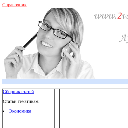
Справочник
Сборник статей
Статьи тематикам:
Экономика