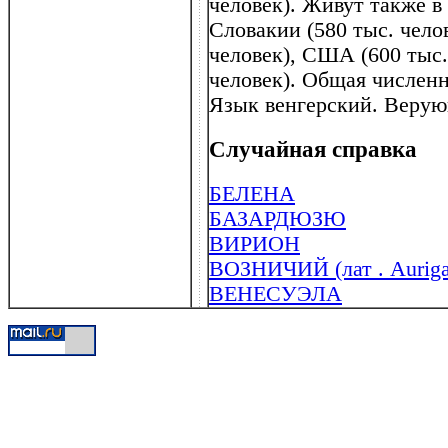
человек). Живут также в
Словакии (580 тыс. чело
человек), США (600 тыс.
человек). Общая численн
Язык венгерский. Верую
Случайная справка
БЕЛЕНА
БАЗАРДЮЗЮ
ВИРИОН
ВОЗНИЧИЙ (лат . Auriga
ВЕНЕСУЭЛА