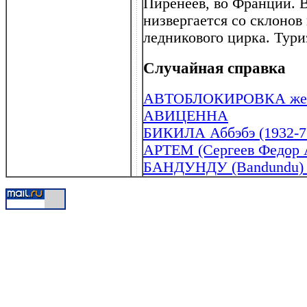
Пиренеев, во Франции. В
низвергается со склонов
ледникового цирка. Тури
Случайная справка
АВТОБЛОКИРОВКА жел
АВИЦЕННА
БИКИЛА Аббэбэ (1932-7
АРТЕМ (Сергеев Федор А
БАНДУНДУ (Bandundu) (