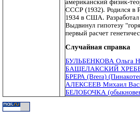
американский физик-тео
СССР (1932). Родился в Р
1934 в США. Разработал
Выдвинул гипотезу "гор
первый расчет генетичес
Случайная справка
БУЛЬБЕНКОВА Ольга Ник
БАЩЕЛАКСКИЙ ХРЕБ
БРЕРА (Brera) (Пинакоте
АЛЕКСЕЕВ Михаил Васил
БЕЛОБОЧКА (обыкновен