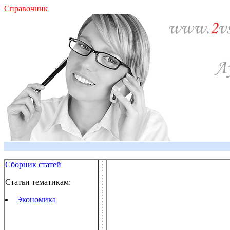
Справочник
Сборник статей
Статьи тематикам:
Экономика