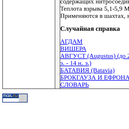
содержащих нитросоеди
Теплота взрыва 5,1-5,9 
Применяются в шахтах, 
Случайная справка
АГДАМ
ВИШЕРА
АВГУСТ (Augustus) (до 27
э. - 14 н. э.)
БАТАВИЯ (Batavia)
БРОКГАУЗА И ЕФРОН
СЛОВАРЬ