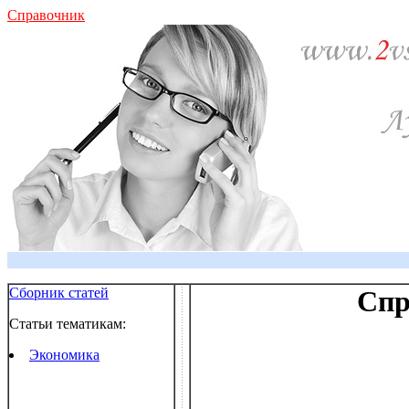
Справочник
Сборник статей
Спр
Статьи тематикам:
Экономика