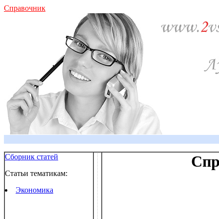
Справочник
Сборник статей
Спр
Статьи тематикам:
Экономика