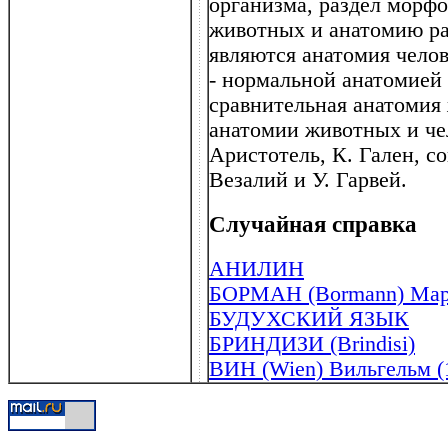
организма, раздел морф
животных и анатомию р
являются анатомия челов
- нормальной анатомией 
сравнительная анатоми
анатомии животных и че
Аристотель, К. Гален, с
Везалий и У. Гарвей.
Случайная справка
АНИЛИН
БОРМАН (Bormann) Март
БУДУХСКИЙ ЯЗЫК
БРИНДИЗИ (Brindisi)
ВИН (Wien) Вильгельм (