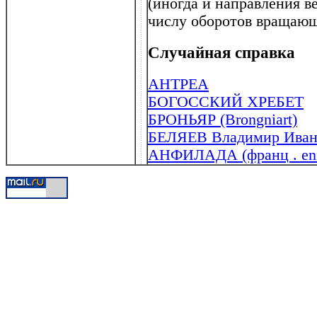
(иногда и направления в
числу оборотов вращающ
Случайная справка
АНТРЕА
БОГОССКИЙ ХРЕБЕТ
БРОНЬЯР (Brongniart)
БЕЛЯЕВ Владимир Ивано
АНФИЛАДА (франц . enf