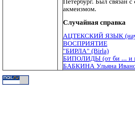
Петербург. Был связан с
акмеизмом.
Случайная справка
АЦТЕКСКИЙ ЯЗЫК (нау
ВОСПРИЯТИЕ
"БИРЛА" (Birla)
БИПОЛИДЫ (от би ... и гр
БАБКИНА Ульяна Иванов