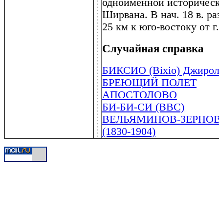
одноименной историческо
Ширвана. В нач. 18 в. р
25 км к юго-востоку от г.
Случайная справка
БИКСИО (Bixio) Джирол
БРЕЮЩИЙ ПОЛЕТ
АПОСТОЛОВО
БИ-БИ-СИ (BBC)
ВЕЛЬЯМИНОВ-ЗЕРНОВ 
(1830-1904)