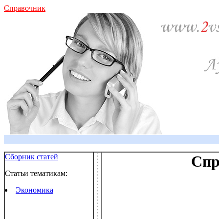
Справочник
Сборник статей
Спр
Статьи тематикам:
Экономика