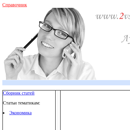
Справочник
Сборник статей
Статьи тематикам:
Экономика