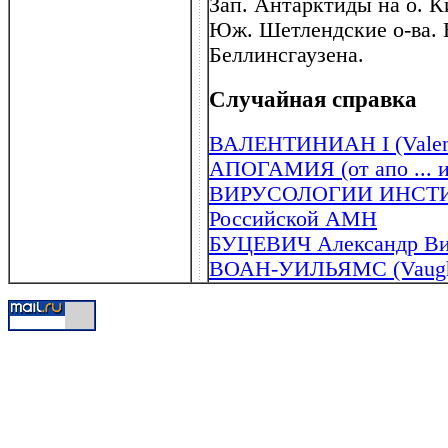
Зап. Антарктиды на о. К
Юж. Шетлендские о-ва. 
Беллинсгаузена.
Случайная справка
ВАЛЕНТИНИАН I (Valenti
АПОГАМИЯ (от апо ... и 
ВИРУСОЛОГИИ ИНСТИТУТ
Российской АМН
БУЦЕВИЧ Александр Вик
ВОАН-УИЛЬЯМС (Vaughan