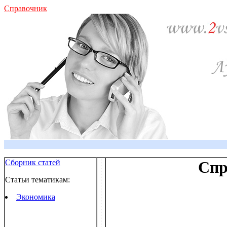
Справочник
Сборник статей
Спр
Статьи тематикам:
Экономика