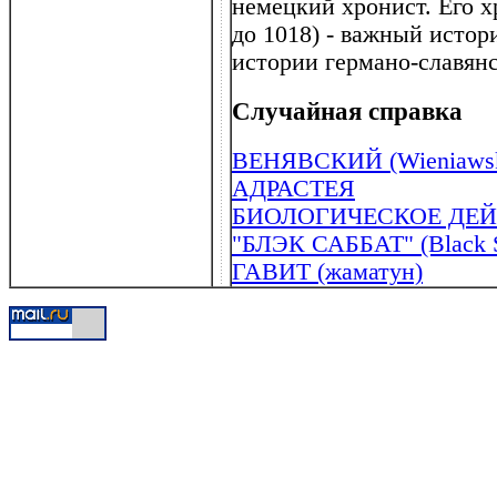
немецкий хронист. Его х
до 1018) - важный истор
истории германо-славян
Случайная справка
ВЕНЯВСКИЙ (Wieniawski
АДРАСТЕЯ
БИОЛОГИЧЕСКОЕ ДЕЙ
"БЛЭК САББАТ" (Black S
ГАВИТ (жаматун)