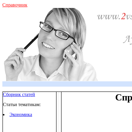
Справочник
Сборник статей
Спр
Статьи тематикам:
Экономика