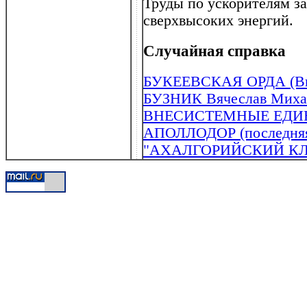
Труды по ускорителям з
сверхвысоких энергий.
Случайная справка
БУКЕЕВСКАЯ ОРДА (Вн
БУЗНИК Вячеслав Михайл
ВНЕСИСТЕМНЫЕ ЕД
АПОЛЛОДОР (последняя тр
"АХАЛГОРИЙСКИЙ К