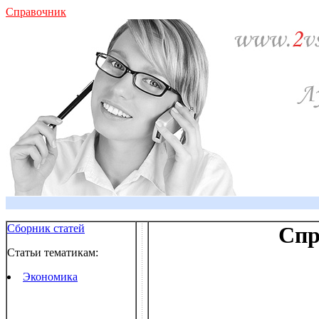
Справочник
Сборник статей
Спр
Статьи тематикам:
Экономика