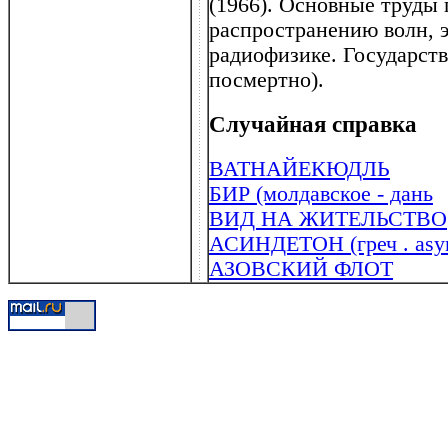
(1966). Основные труды
распространению волн, э
радиофизике. Государст
посмертно).
Случайная справка
ВАТНАЙЕКЮДЛЬ
БИР (молдавское - дань
ВИД НА ЖИТЕЛЬСТВО
АСИНДЕТОН (греч . asyn
АЗОВСКИЙ ФЛОТ