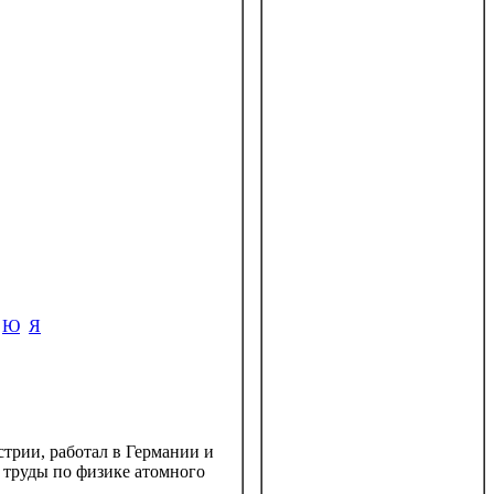
Ю
Я
трии, работал в Германии и
 труды по физике атомного