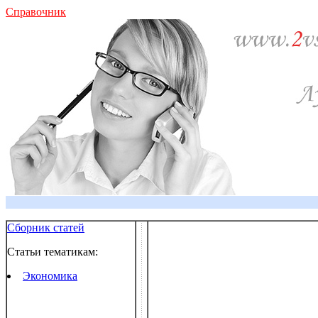
Справочник
Сборник статей
Статьи тематикам:
Экономика