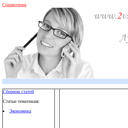
Справочник
Сборник статей
Статьи тематикам:
Экономика