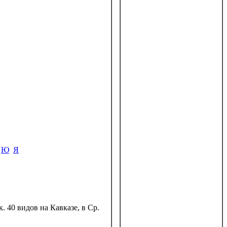
Ю
Я
. 40 видов на Кавказе, в Ср.