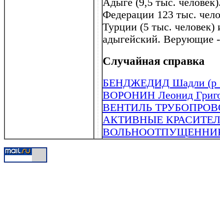
Адыге (9,5 тыс. человек
Федерации 123 тыс. чело
Турции (5 тыс. человек)
адыгейский. Верующие -
Случайная справка
БЕНДЖЕДИД Шадли (р .
ВОРОНИН Леонид Григор
ВЕНТИЛЬ ТРУБОПРО
АКТИВНЫЕ КРАСИТЕ
ВОЛЬНООТПУЩЕННИ