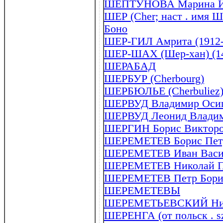
ШЕПТУНОВА Марина Иго
ШЕР (Cher; наст . имя 
Боно
ШЕР-ГИЛ Амрита (1912-
ШЕР-ШАХ (Шер-хан) (14
ШЕРАБАД
ШЕРБУР (Cherbourg)
ШЕРБЮЛЬЕ (Cherbuliez) 
ШЕРВУД Владимир Осипо
ШЕРВУД Леонид Владими
ШЕРГИН Борис Викторов
ШЕРЕМЕТЕВ Борис Петро
ШЕРЕМЕТЕВ Иван Василь
ШЕРЕМЕТЕВ Николай Пе
ШЕРЕМЕТЕВ Петр Борис
ШЕРЕМЕТЕВЫ
ШЕРЕМЕТЬЕВСКИЙ Никол
ШЕРЕНГА (от польск . sz