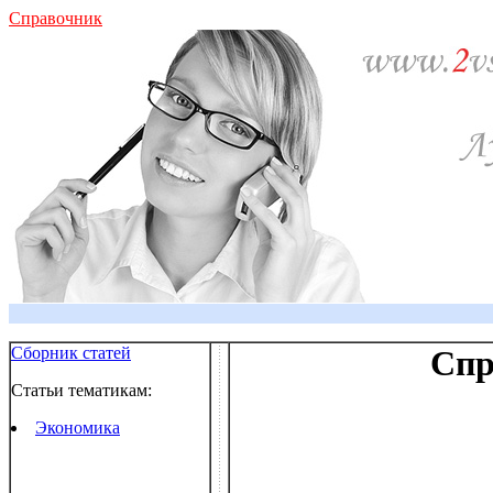
Справочник
Сборник статей
Спр
Статьи тематикам:
Экономика