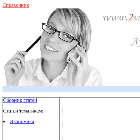
Справочник
Сборник статей
Статьи тематикам:
Экономика