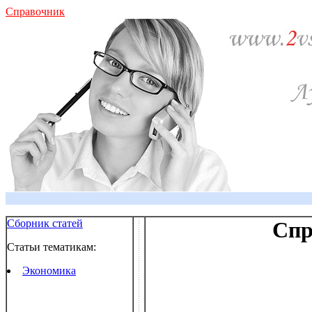
Справочник
Сборник статей
Спр
Статьи тематикам:
Экономика