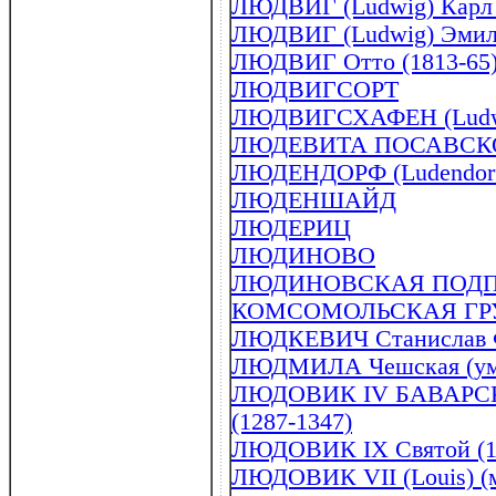
ЛЮДВИГ (Ludwig) Карл 
ЛЮДВИГ (Ludwig) Эмиль 
ЛЮДВИГ Отто (1813-65
ЛЮДВИГСОРТ
ЛЮДВИГСХАФЕН (Ludwi
ЛЮДЕВИТА ПОСАВСКО
ЛЮДЕНДОРФ (Ludendorff
ЛЮДЕНШАЙД
ЛЮДЕРИЦ
ЛЮДИНОВО
ЛЮДИНОВСКАЯ ПОД
КОМСОМОЛЬСКАЯ ГР
ЛЮДКЕВИЧ Станислав Ф
ЛЮДМИЛА Чешская (ум . 
ЛЮДОВИК IV БАВАРСКИЙ
(1287-1347)
ЛЮДОВИК IX Святой (1
ЛЮДОВИК VII (Louis) (м