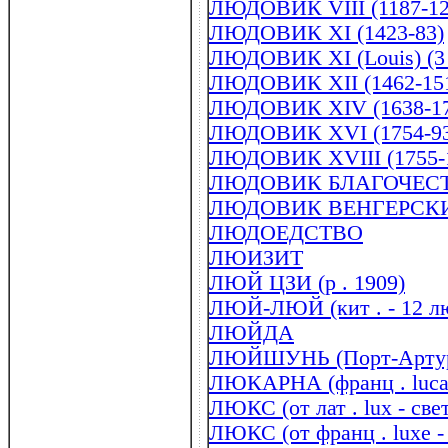
ЛЮДОВИК VIII (1187-12
ЛЮДОВИК XI (1423-83)
ЛЮДОВИК XI (Lоuis) (3
ЛЮДОВИК XII (1462-15
ЛЮДОВИК XIV (1638-17
ЛЮДОВИК XVI (1754-9
ЛЮДОВИК XVIII (1755-
ЛЮДОВИК БЛАГОЧЕСТИВ
ЛЮДОВИК ВЕНГЕРСК
ЛЮДОЕДСТВО
ЛЮИЗИТ
ЛЮЙ ЦЗИ (р . 1909)
ЛЮЙ-ЛЮЙ (кит . - 12 лю
ЛЮЙДА
ЛЮЙШУНЬ (Порт-Арту
ЛЮКАРНА (франц . luca
ЛЮКС (от лат . lux - све
ЛЮКС (от франц . luxe -