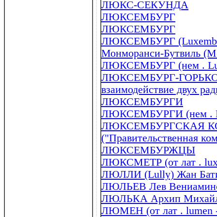
ЛЮКС-СЕКУНДА
ЛЮКСЕМБУРГ
ЛЮКСЕМБУРГ
ЛЮКСЕМБУРГ (Luxembou
Монморанси-Бутвиль (Mon
ЛЮКСЕМБУРГ (нем . Lu
ЛЮКСЕМБУРГ-ГОРЬК
взаимодействие двух ра
ЛЮКСЕМБУРГИ
ЛЮКСЕМБУРГИ (нем . L
ЛЮКСЕМБУРГСКАЯ 
("Правительственная ком
ЛЮКСЕМБУРЖЦЫ
ЛЮКСМЕТР (от лат . lux -
ЛЮЛЛИ (Lully) Жан Бати
ЛЮЛЬЕВ Лев Вениаминов
ЛЮЛЬКА Архип Михайло
ЛЮМЕН (от лат . lumen -