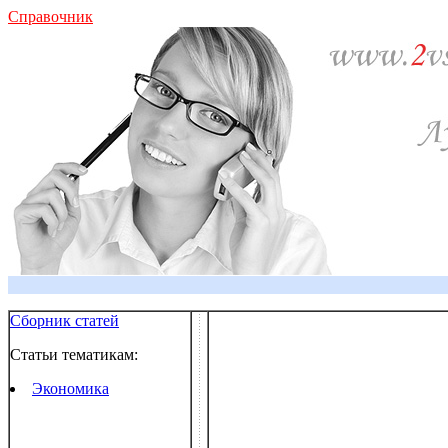
Справочник
Сборник статей
Статьи тематикам:
Экономика