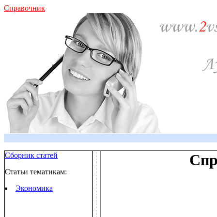
Справочник
Сборник статей
Спр
Статьи тематикам:
Экономика