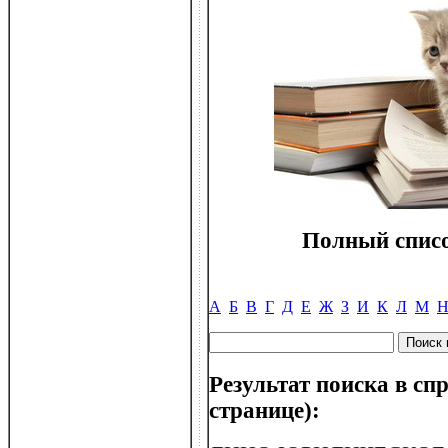
Полный списо
А
Б
В
Г
Д
Е
Ж
З
И
К
Л
М
Результат поиска в спр
странице):