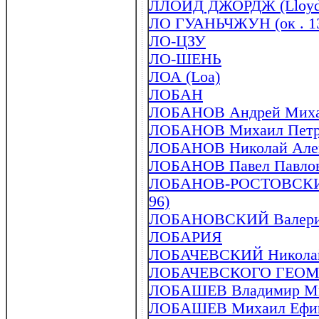
ЛЛОЙД ДЖОРДЖ (Lloyd G
ЛО ГУАНЬЧЖУН (ок . 133
ЛО-ЦЗУ
ЛО-ШЕНЬ
ЛОА (Loa)
ЛОБАН
ЛОБАНОВ Андрей Михай
ЛОБАНОВ Михаил Петров
ЛОБАНОВ Николай Алекс
ЛОБАНОВ Павел Павлови
ЛОБАНОВ-РОСТОВСКИЙ 
96)
ЛОБАНОВСКИЙ Валерий В
ЛОБАРИЯ
ЛОБАЧЕВСКИЙ Николай 
ЛОБАЧЕВСКОГО ГЕОМ
ЛОБАШЕВ Владимир Миха
ЛОБАШЕВ Михаил Ефимо