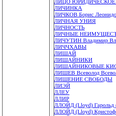
ЛИЦО ЮРИДИЧЕСКОЕ (в 
ЛИЧИНКА
ЛИЧКОВ Борис Леонидов
ЛИЧНАЯ УНИЯ
ЛИЧНОСТЬ
ЛИЧНЫЕ НЕИМУЩЕСТ
ЛИЧУТИН Владимир Влад
ЛИЧЧХАВЫ
ЛИШАЙ
ЛИШАЙНИКИ
ЛИШАЙНИКОВЫЕ КИ
ЛИШЕВ Всеволод Всевол
ЛИШЕНИЕ СВОБОДЫ
ЛИЭЙ
ЛЛЕУ
ЛЛИР
ЛЛОЙД (Lloyd) Гарольд 
ЛЛОЙД (Lloyd) Кристофе